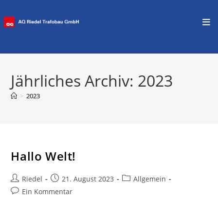
Zum
Inhalt
Jährliches Archiv: 2023
springen
>
2023
Hallo Welt!
Beitrags-
Beitrag
Beitrags-
Riedel
21. August 2023
Allgemein
Autor:
veröffentlicht:
Kategorie:
Beitrags-
Ein Kommentar
Kommentare:
Willkommen bei WordPress. Dies ist dein erster Beitrag.